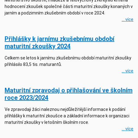
hodnocení zkoušek společné části maturitní zkoušky konaných v
jarním a podzimním zkušebním období v roce 2024.
... více
Přihlášky k jarnímu zkušebnímu období
maturitní zkoušky 2024
Celkem se letos k jarnímu zkušebnímu období maturitní zkoušky
přihlásilo 83,5 tis. maturantů.
... více
Maturitní zpravodaj o přihlašování ve školním
roce 2023/2024
Ve zpravodaji žáci naleznou nejdůležitější informace k podání
přihlášky k maturitní zkoušce a základní informace k organizaci
maturitní zkoušky v letošním školním roce.
... více