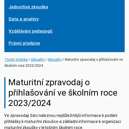
Jednotlivá zkouška
Data a analýzy
Vzdělávání pedagogů
Právní předpisy
(current)
(current)
Titulní stránka
Aktuality
Aktuality
Maturitní zpravodaj o přihlašování ve
školním roce 2023/2024
Maturitní zpravodaj o
přihlašování ve školním roce
2023/2024
Ve zpravodaji žáci naleznou nejdůležitější informace k podání
přihlášky k maturitní zkoušce a základní informace k organizaci
maturitní zkoušky v letošním školním roce.