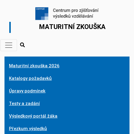
MATURITNÍ ZKOUŠKA
Maturitní zkouška 2026
Katalogy požadavků
Úpravy podmínek
Testy a zadání
Výsledkový portál žáka
Přezkum výsledků