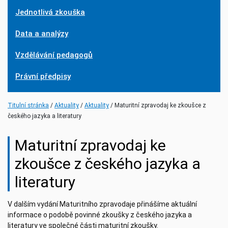
Jednotlivá zkouška
Data a analýzy
Vzdělávání pedagogů
Právní předpisy
(current)
(current)
Titulní stránka
Aktuality
Aktuality
Maturitní zpravodaj ke zkoušce z
českého jazyka a literatury
Maturitní zpravodaj ke
zkoušce z českého jazyka a
literatury
V dalším vydání Maturitního zpravodaje přinášíme aktuální
informace o podobě povinné zkoušky z českého jazyka a
literatury ve společné části maturitní zkoušky.