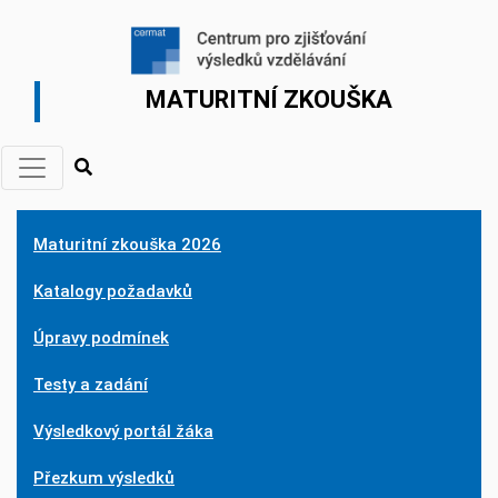
MATURITNÍ ZKOUŠKA
Maturitní zkouška 2026
Katalogy požadavků
Úpravy podmínek
Testy a zadání
Výsledkový portál žáka
Přezkum výsledků