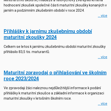
hodnocení zkoušek společné části maturitní zkoušky konaných v
jarním a podzimním zkušebním období v roce 2024.
... více
Přihlášky k jarnímu zkušebnímu období
maturitní zkoušky 2024
Celkem se letos k jarnímu zkušebnímu období maturitní zkoušky
přihlásilo 83,5 tis. maturantů.
... více
Maturitní zpravodaj o přihlašování ve školním
roce 2023/2024
Ve zpravodaji žáci naleznou nejdůležitější informace k podání
přihlášky k maturitní zkoušce a základní informace k organizaci
maturitní zkoušky v letošním školním roce.
... více