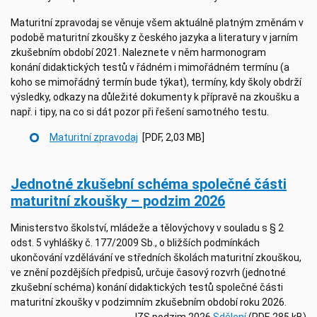
Maturitní zpravodaj se věnuje všem aktuálně platným změnám v
podobě maturitní zkoušky z českého jazyka a literatury v jarním
zkušebním období 2021. Naleznete v něm harmonogram
konání didaktických testů v řádném i mimořádném termínu (a
koho se mimořádný termín bude týkat), termíny, kdy školy obdrží
výsledky, odkazy na důležité dokumenty k přípravě na zkoušku a
např. i tipy, na co si dát pozor při řešení samotného testu.
Maturitní zpravodaj
[PDF, 2,03 MB]
Jednotné zkušební schéma společné části
maturitní zkoušky – podzim 2026
Ministerstvo školství, mládeže a tělovýchovy v souladu s § 2
odst. 5 vyhlášky č. 177/2009 Sb., o bližších podmínkách
ukončování vzdělávání ve středních školách maturitní zkouškou,
ve znění pozdějších předpisů, určuje časový rozvrh (jednotné
zkušební schéma) konání didaktických testů společné části
maturitní zkoušky v podzimním zkušebním období roku 2026.
JZS podzim 2026
Sdělení
(PDF, 285 kB)