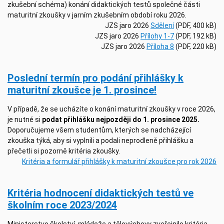
zkušební schéma) konání didaktických testů společné části
maturitní zkoušky v jarním zkušebním období roku 2026.
JZS jaro 2026
Sdělení
(PDF, 400 kB)
JZS jaro 2026
Přílohy 1-7
(PDF, 192 kB)
JZS jaro 2026
Příloha 8
(PDF, 220 kB)
Poslední termín pro podání přihlášky k
maturitní zkoušce je 1. prosince!
V případě, že se ucházíte o konání maturitní zkoušky v roce 2026,
je nutné si
podat přihlášku nejpozději do 1. prosince 2025.
Doporučujeme všem studentům, kterých se nadcházející
zkouška týká, aby si vyplnili a podali neprodleně přihlášku a
přečetli si pozorně kritéria zkoušky.
Kritéria a formulář přihlášky k maturitní zkoušce pro rok 2026
Kritéria hodnocení didaktických testů ve
školním roce 2023/2024
Ministerstvo školství, mládeže a tělovýchovy zveřejnilo kritéria