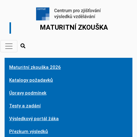
MATURITNÍ ZKOUŠKA
Maturitní zkouška 2026
Katalogy požadavků
Úpravy podmínek
Testy a zadání
Výsledkový portál žáka
Přezkum výsledků