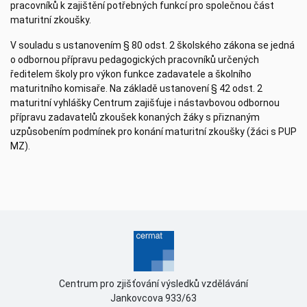
pracovníků k zajištění potřebných funkcí pro společnou část
maturitní zkoušky.
V souladu s ustanovením § 80 odst. 2 školského zákona se jedná
o odbornou přípravu pedagogických pracovníků určených
ředitelem školy pro výkon funkce zadavatele a školního
maturitního komisaře. Na základě ustanovení § 42 odst. 2
maturitní vyhlášky Centrum zajišťuje i nástavbovou odbornou
přípravu zadavatelů zkoušek konaných žáky s přiznaným
uzpůsobením podmínek pro konání maturitní zkoušky (žáci s PUP
MZ).
Centrum pro zjišťování výsledků vzdělávání
Jankovcova 933/63