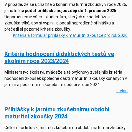
V případě, že se ucházíte o konání maturitní zkoušky v roce 2026,
je nutné si
podat přihlášku nejpozději do 1. prosince 2025.
Doporučujeme všem studentům, kterých se nadcházející
zkouška týká, aby si vyplnili a podali neprodleně přihlášku a
přečetli si pozorně kritéria zkoušky.
Kritéria a formulář přihlášky k maturitní zkoušce pro rok 2026
Kritéria hodnocení didaktických testů ve
školním roce 2023/2024
Ministerstvo školství, mládeže a tělovýchovy zveřejnilo kritéria
hodnocení zkoušek společné části maturitní zkoušky konaných v
jarním a podzimním zkušebním období v roce 2024.
... více
Přihlášky k jarnímu zkušebnímu období
maturitní zkoušky 2024
Celkem se letos k jarnímu zkušebnímu období maturitní zkoušky