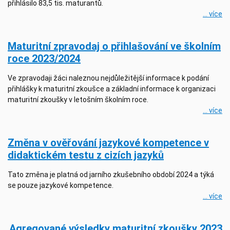
přihlásilo 83,5 tis. maturantů.
... více
Maturitní zpravodaj o přihlašování ve školním
roce 2023/2024
Ve zpravodaji žáci naleznou nejdůležitější informace k podání
přihlášky k maturitní zkoušce a základní informace k organizaci
maturitní zkoušky v letošním školním roce.
... více
Změna v ověřování jazykové kompetence v
didaktickém testu z cizích jazyků
Tato změna je platná od jarního zkušebního období 2024 a týká
se pouze jazykové kompetence.
... více
Agregované výsledky maturitní zkoušky 2023