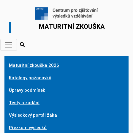
MATURITNÍ ZKOUŠKA
Maturitní zkouška 2026
Katalogy požadavků
Úpravy podmínek
Testy a zadání
Výsledkový portál žáka
Přezkum výsledků