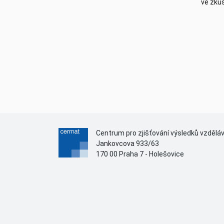
ve zku
Centrum pro zjišťování výsledků vzdělá
Jankovcova 933/63
170 00 Praha 7 - Holešovice