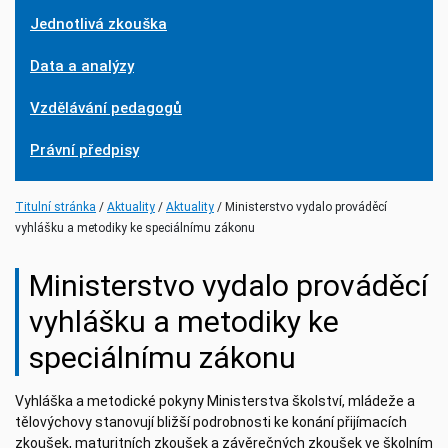
Jednotlivá zkouška
Data a analýzy
Vzdělávání pedagogů
Právní předpisy
(current)
(current)
Titulní stránka
Aktuality
Aktuality
Ministerstvo vydalo prováděcí
vyhlášku a metodiky ke speciálnímu zákonu
Ministerstvo vydalo prováděcí
vyhlášku a metodiky ke
speciálnímu zákonu
Vyhláška a metodické pokyny Ministerstva školství, mládeže a
tělovýchovy stanovují bližší podrobnosti ke konání přijímacích
zkoušek, maturitních zkoušek a závěrečných zkoušek ve školním