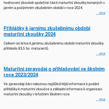
hodnocení zkoušek společné části maturitní zkoušky konaných v
jarním a podzimním zkušebním období v roce 2024.
... více
Přihlášky k jarnímu zkušebnímu období
maturitní zkoušky 2024
Celkem se letos k jarnímu zkušebnímu období maturitní zkoušky
přihlásilo 83,5 tis. maturantů.
... více
Maturitní zpravodaj o přihlašování ve školním
roce 2023/2024
Ve zpravodaji žáci naleznou nejdůležitější informace k podání
přihlášky k maturitní zkoušce a základní informace k organizaci
maturitní zkoušky v letošním školním roce.
... více