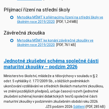
Přijímací řízení na střední školy
Metodika MŠMT k přijímacímu řízení na střední školy ve
školním roce 2019/2020
[PDF, 1,24 MB]
Závěrečná zkouška
Metodika MŠMT ke konání závěrečné zkoušky ve
školním roce 2019/2020
[PDF, 761 kB]
Jednotné zkušební schéma společné části
maturitní zkoušky – podzim 2026
Ministerstvo školství, mládeže a tělovýchovy v souladu s § 2
odst. 5 vyhlášky č. 177/2009 Sb., o bližších podmínkách
ukončování vzdělávání ve středních školách maturitní zkouškou,
ve znění pozdějších předpisů, určuje časový rozvrh (jednotné
zkušební schéma) konání didaktických testů společné části
maturitní zkoušky v podzimním zkušebním období roku 2026.
JZS podzim 2026
Sdělení
(PDF, 285 kB)