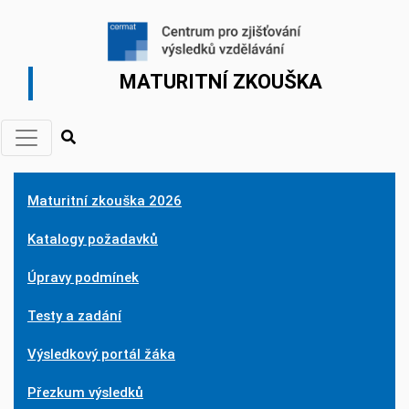
MATURITNÍ ZKOUŠKA
Maturitní zkouška 2026
Katalogy požadavků
Úpravy podmínek
Testy a zadání
Výsledkový portál žáka
Přezkum výsledků