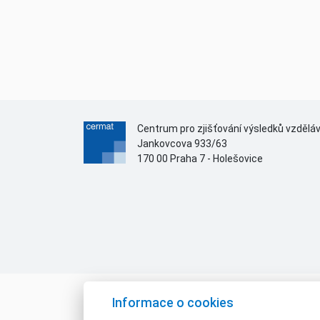
Centrum pro zjišťování výsledků vzdělá
Jankovcova 933/63
170 00 Praha 7 - Holešovice
Informace o cookies