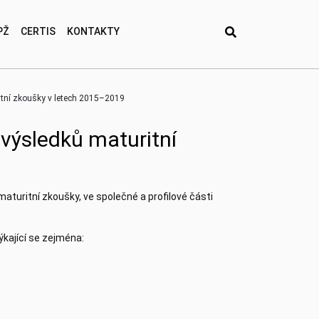
PŽ
CERTIS
KONTAKTY
itní zkoušky v letech 2015–2019
 výsledků maturitní
aturitní zkoušky, ve společné a profilové části
ýkající se zejména: