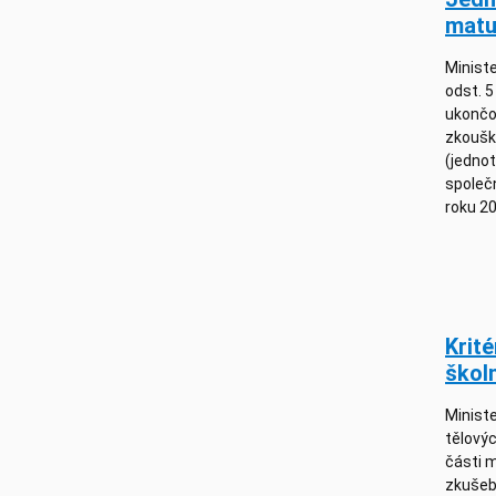
matu
Ministe
odst. 5
ukončo
zkouško
(jedno
společ
roku 2
Krit
škol
Ministe
tělovýc
části 
zkušeb