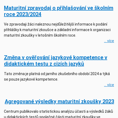
Maturitní zpravodaj o přihlašování ve školním
roce 2023/2024
Ve zpravodaji žáci naleznou nejdůležitější informace k podání
přihlášky k maturitní zkoušce a základní informace k organizaci
maturitní zkoušky v letošním školním roce.
... více
Změna v ověřování jazykové kompetence v
didaktickém testu z cizích jazyků
Tato změna je platná od jarního zkušebního období 2024 a týká
se pouze jazykové kompetence.
... více
Agregované výsledky maturitní zkoušky 2023
Centrum publikovalo statistickou analýzu účasti a výsledků žáků
u didaktických testů společné části maturitní zkoušky ve