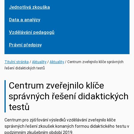
Jednotlivá zkouška
Data a analýzy
Vzdělávání pedagogů
Právní předpisy
(current)
(current)
Titulní stránka
Aktuality
Aktuality
Centrum zveřejnilo klíče správných
řešení didaktických testů
Centrum zveřejnilo klíče
správných řešení didaktických
testů
Centrum pro zjišťování výsledků vzdělávání zveřejnilo klíče
správných řešení zkoušek konaných formou didaktického testu v
podzimním zkušebním období 2019.