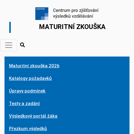
MATURITNÍ ZKOUŠKA
Maturitní zkouška 2026
Katalogy požadavků
Úpravy podmínek
Testy a zadání
Výsledkový portál žáka
Přezkum výsledků