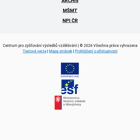
ARCHIV
MŠMT
NPI ČR
Centrum pro zjišťování výsledků vzdělávání | © 2026 Všechna práva vyhrazena
Textová verze
|
Mapa stránek
|
Prohlášení o přístupnosti