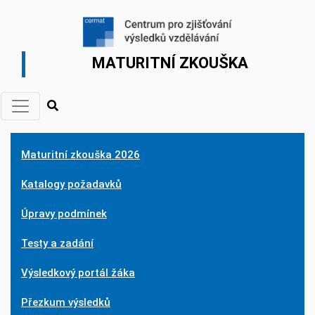
MATURITNÍ ZKOUŠKA
Maturitní zkouška 2026
Katalogy požadavků
Úpravy podmínek
Testy a zadání
Výsledkový portál žáka
Přezkum výsledků