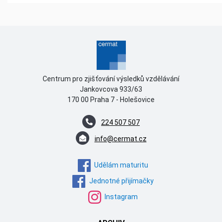
Centrum pro zjišťování výsledků vzdělávání
Jankovcova 933/63
170 00 Praha 7 - Holešovice
224 507 507
info@cermat.cz
Udělám maturitu
Jednotné přijímačky
Instagram