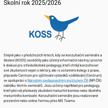
Školní rok 2025/2026
Stejně jako v předchozích letech, kdy se konzultační semináře a
školení (KOSS) osvědčily jako účinný informační nástroj i prostor
k diskusi pro středoškolské pedagogy, kteří chtějí konzultovat
své zkušenosti nejen s lektory, ale i s ostatními kolegy z praxe,
připravilo Centrum pro zjišťování výsledků vzdělávání (Centrum)
ve spolupráci s
Národním pedagogickým institutem ČR
(NPI ČR)
nabídku těchto seminářů. Jsou určeny například pro pedagogy,
kteří plní roli předsedy zkušební maturitní komise nebo školního
maturitního komisaře. Konzultační semináře jsou realizované
prezenční nebo online formou přes MS Teams.