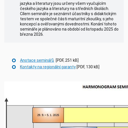
jazyka a literatury jsou určeny všem vyučujícím
českého jazyka a literatury na středních školách.
Cílem semináře je seznámit účastníky s didaktickým
testem ve společné části maturitní zkoušky, s jeho
koncepcí a ověřovanými dovednostmi. Konání tohoto
semináře je plánováno na období od listopadu 2025 do
března 2026.
Anotace seminář
ů
[PDF, 251 kB]
Kontakty na regionální garanty
[PDF, 130 kB]