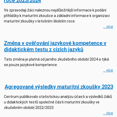
roce 2023/2024
Ve zpravodaji žáci naleznou nejdůležitější informace k podání
přihlášky k maturitní zkoušce a základní informace k organizaci
maturitní zkoušky v letošním školním roce.
... více
Změna v ověřování jazykové kompetence v
didaktickém testu z cizích jazyků
Tato změna je platná od jarního zkušebního období 2024 a týká
se pouze jazykové kompetence.
... více
Agregované výsledky maturitní zkoušky 2023
Centrum publikovalo statistickou analýzu účasti a výsledků žáků
u didaktických testů společné části maturitní zkoušky ve
zkušebním období 2022/2023
... více