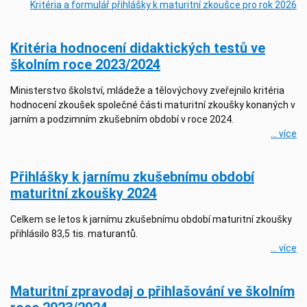
Kritéria a formulář přihlášky k maturitní zkoušce pro rok 2026
Kritéria hodnocení didaktických testů ve
školním roce 2023/2024
Ministerstvo školství, mládeže a tělovýchovy zveřejnilo kritéria
hodnocení zkoušek společné části maturitní zkoušky konaných v
jarním a podzimním zkušebním období v roce 2024.
... více
Přihlášky k jarnímu zkušebnímu období
maturitní zkoušky 2024
Celkem se letos k jarnímu zkušebnímu období maturitní zkoušky
přihlásilo 83,5 tis. maturantů.
... více
Maturitní zpravodaj o přihlašování ve školním