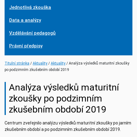
Jednotlivá zkouška
Data a analýzy
Vzdělávání pedagogů
Právní předpisy
(current)
(current)
Titulní stránka
Aktuality
Aktuality
Analýza výsledků maturitní zkoušky
po podzimním zkušebním období 2019
Analýza výsledků maturitní
zkoušky po podzimním
zkušebním období 2019
Centrum zveřejnilo analýzu výsledků maturitní zkoušky po jarním
zkušebním období a po podzimním zkušebním období 2019.