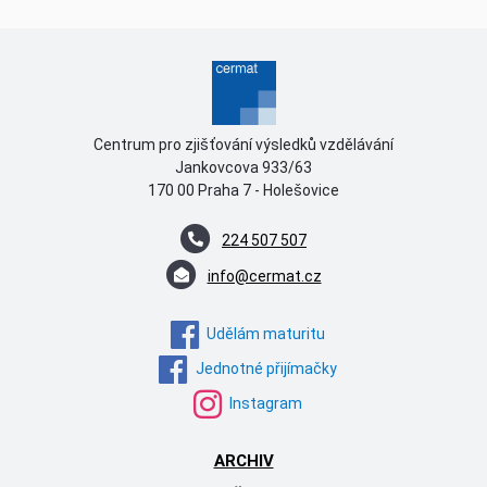
Centrum pro zjišťování výsledků vzdělávání
Jankovcova 933/63
170 00 Praha 7 - Holešovice
224 507 507
info@cermat.cz
Udělám maturitu
Jednotné přijímačky
Instagram
ARCHIV