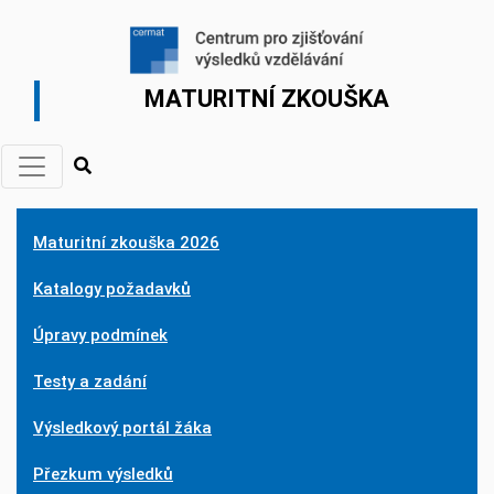
MATURITNÍ ZKOUŠKA
Maturitní zkouška 2026
Katalogy požadavků
Úpravy podmínek
Testy a zadání
Výsledkový portál žáka
Přezkum výsledků