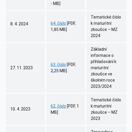
- MB]
Tematické číslo
64. číslo
[PDF,
k maturitní
8. 4. 2024
1,85 MB]
zkoušce – MZ
2024
Základní
informace o
přihlašování k
63. číslo
[PDF,
27. 11. 2023
maturitní
2,25 MB]
zkoušce ve
školním roce
2023/2024
Tematické číslo
62. číslo
[PDF, 1
k maturitní
10. 4. 2023
MB]
zkoušce – MZ
2023
Zpravodaj s