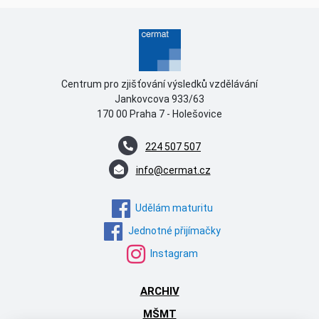
Centrum pro zjišťování výsledků vzdělávání
Jankovcova 933/63
170 00 Praha 7 - Holešovice
224 507 507
info@cermat.cz
Udělám maturitu
Jednotné přijímačky
Instagram
ARCHIV
MŠMT