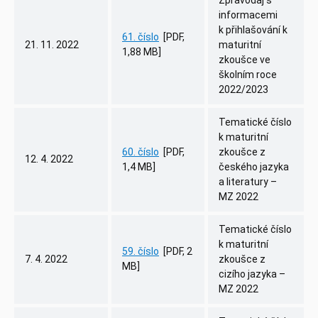
informacemi
k přihlašování k
61. číslo
[PDF,
21. 11. 2022
maturitní
1,88 MB]
zkoušce ve
školním roce
2022/2023
Tematické číslo
k maturitní
60. číslo
[PDF,
zkoušce z
12. 4. 2022
1,4 MB]
českého jazyka
a literatury –
MZ 2022
Tematické číslo
k maturitní
59. číslo
[PDF, 2
7. 4. 2022
zkoušce z
MB]
cizího jazyka –
MZ 2022