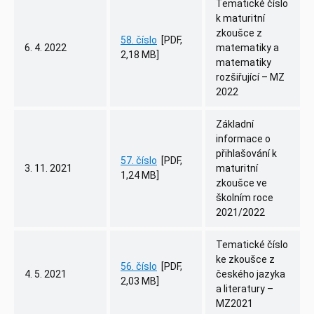
Tematické číslo
k maturitní
zkoušce z
58. číslo
[PDF,
6. 4. 2022
matematiky a
2,18 MB]
matematiky
rozšiřující – MZ
2022
Základní
informace o
přihlašování k
57. číslo
[PDF,
3. 11. 2021
maturitní
1,24 MB]
zkoušce ve
školním roce
2021/2022
Tematické číslo
ke zkoušce z
56. číslo
[PDF,
4. 5. 2021
českého jazyka
2,03 MB]
a literatury –
MZ2021