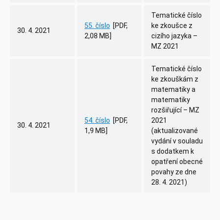
Tematické číslo
55. číslo
[PDF,
ke zkoušce z
30. 4. 2021
2,08 MB]
cizího jazyka –
MZ 2021
Tematické číslo
ke zkouškám z
matematiky a
matematiky
rozšiřující – MZ
54. číslo
[PDF,
2021
30. 4. 2021
1,9 MB]
(aktualizované
vydání v souladu
s dodatkem k
opatření obecné
povahy ze dne
28. 4. 2021)