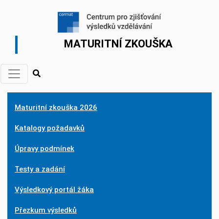
MATURITNÍ ZKOUŠKA
Maturitní zkouška 2026
Katalogy požadavků
Úpravy podmínek
Testy a zadání
Výsledkový portál žáka
Přezkum výsledků