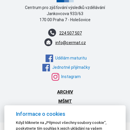
Centrum pro zjišťování výsledků vzdělávání
Jankovcova 933/63
170 00 Praha 7 - Holešovice
224 507 507
info@cermat.cz
Udělám maturitu
Jednotné přijímačky
Instagram
ARCHIV
MŠMT
NPI ČR
Informace o cookies
Když kliknete na „Přijmout všechny soubory cookie“,
poskytnete tím souhlas k jejich ukládání na vašem