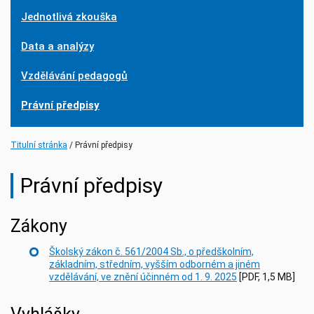
Jednotlivá zkouška
Data a analýzy
Vzdělávání pedagogů
Právní předpisy
Titulní stránka
Právní předpisy
Právní předpisy
Zákony
Školský zákon č. 561/2004 Sb., o předškolním,
základním, středním, vyšším odborném a jiném
vzdělávání, ve znění účinném od 1. 9. 2025
[PDF, 1,5 MB]