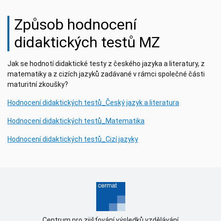
Způsob hodnocení
didaktických testů MZ
Jak se hodnotí didaktické testy z českého jazyka a literatury, z
matematiky a z cizích jazyků zadávané v rámci společné části
maturitní zkoušky?
Hodnocení didaktických testů_Český jazyk a literatura
Hodnocení didaktických testů_Matematika
Hodnocení didaktických testů_Cizí jazyky
Centrum pro zjišťování výsledků vzdělávání