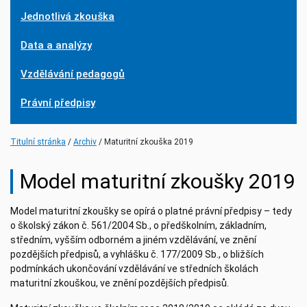
Jednotlivá zkouška
Data a analýzy
Vzdělávání pedagogů
Právní předpisy
(current)
Titulní stránka
Archiv
Maturitní zkouška 2019
Model maturitní zkoušky 2019
Model maturitní zkoušky se opírá o platné právní předpisy – tedy
o školský zákon č. 561/2004 Sb., o předškolním, základním,
středním, vyšším odborném a jiném vzdělávání, ve znění
pozdějších předpisů, a vyhlášku č. 177/2009 Sb., o bližších
podmínkách ukončování vzdělávání ve středních školách
maturitní zkouškou, ve znění pozdějších předpisů.