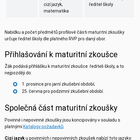
cizí jazyk,
ředitel školy
matematika
Nabídku a počet předmětů profilové části maturitní zkoušky
určuje ředitel školy dle platného RVP pro daný obor.
Přihlašování k maturitní zkoušce
Žák podává přihlášku k maturitní zkoušce řediteli školy, a to
nejpozději do:
1. prosince pro jarní zkušební období;
25. června pro podzimní zkušební období.
Společná část maturitní zkoušky
Povinné i nepovinné zkoušky jsou koncipovány v souladu s
platnými
Katalogy požadavků
.
Cizí jazyk
u povinných i nepovinných zkoušek nabízí tyto jazyky: