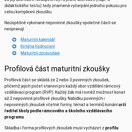
didaktického testu) tedy znamená vyčerpání jednoho pokusu pro
celou komplexní zkoušku.
Neúspěšně vykonané nepovinné zkoušky společné části se
neopravují.
Maturitní kalendář
Kritéria hodnocení
Maturitní zpravodaje
Profilová část maturitní zkoušky
Profilová část se skládá ze 2 nebo 3 povinných zkoušek,
přičemž jejich počet stanoví pro každý obor vzdělání rámcový
vzdělávací program (RVP). Každý žák má rovněž možnost konat
až 2 nepovinné profilové zkoušky. Nabídku povinných i
nepovinných zkoušek včetně formy, témat a termínů konání
určí
ředitel školy podle rámcového a školního vzdělávacího
programu
.
Skladba i forma profilových zkoušek musí vycházet z
profilu