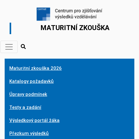
MATURITNÍ ZKOUŠKA
Maturitní zkouška 2026
Katalogy požadavků
Úpravy podmínek
Testy a zadání
Výsledkový portál žáka
Přezkum výsledků