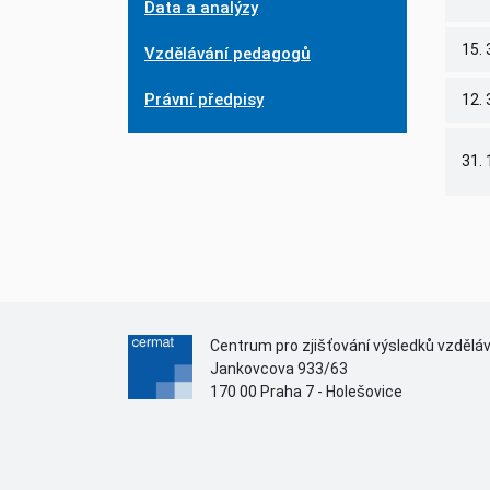
Data a analýzy
15. 
Vzdělávání pedagogů
Právní předpisy
12. 
31. 
Centrum pro zjišťování výsledků vzdělá
Jankovcova 933/63
170 00 Praha 7 - Holešovice