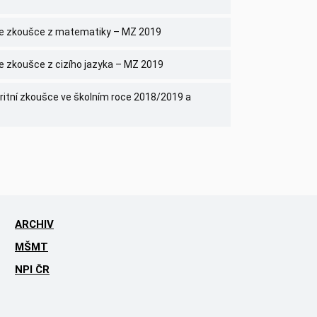
ke zkoušce z matematiky – MZ 2019
e zkoušce z cizího jazyka – MZ 2019
itní zkoušce ve školním roce 2018/2019 a
ARCHIV
MŠMT
NPI ČR