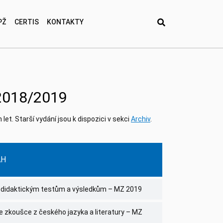
PŽ
CERTIS
KONTAKTY
 2018/2019
let. Starší vydání jsou k dispozici v sekci
Archiv
.
AH
k didaktickým testům a výsledkům – MZ 2019
e zkoušce z českého jazyka a literatury – MZ