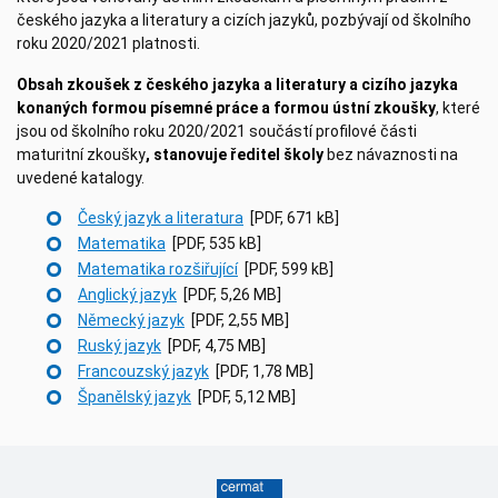
českého jazyka a literatury a cizích jazyků, pozbývají od školního
roku 2020/2021 platnosti.
Obsah
zkoušek z českého jazyka a literatury a cizího jazyka
konaných formou písemné práce a formou ústní zkoušky
, které
jsou od školního roku 2020/2021 součástí profilové části
maturitní zkoušky
, stanovuje ředitel školy
bez návaznosti na
uvedené katalogy.
Český jazyk a literatura
[PDF, 671 kB]
Matematika
[PDF, 535 kB]
Matematika rozšiřující
[PDF, 599 kB]
Anglický jazyk
[PDF, 5,26 MB]
Německý jazyk
[PDF, 2,55 MB]
Ruský jazyk
[PDF, 4,75 MB]
Francouzský jazyk
[PDF, 1,78 MB]
Španělský jazyk
[PDF, 5,12 MB]