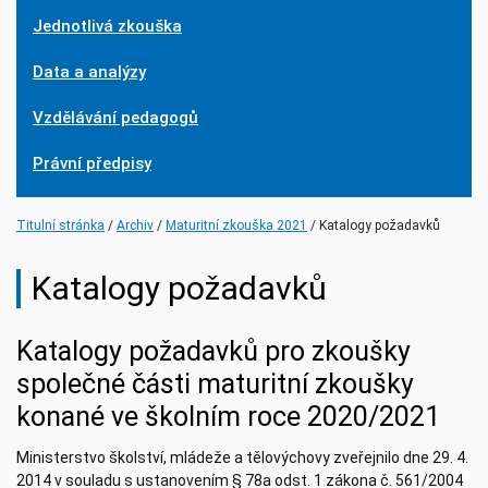
Jednotlivá zkouška
Data a analýzy
Vzdělávání pedagogů
Právní předpisy
(current)
(current)
Titulní stránka
Archiv
Maturitní zkouška 2021
Katalogy požadavků
Katalogy požadavků
Katalogy požadavků pro zkoušky
společné části maturitní zkoušky
konané ve školním roce 2020/2021
Ministerstvo školství, mládeže a tělovýchovy zveřejnilo dne 29. 4.
2014 v souladu s ustanovením § 78a odst. 1 zákona č. 561/2004