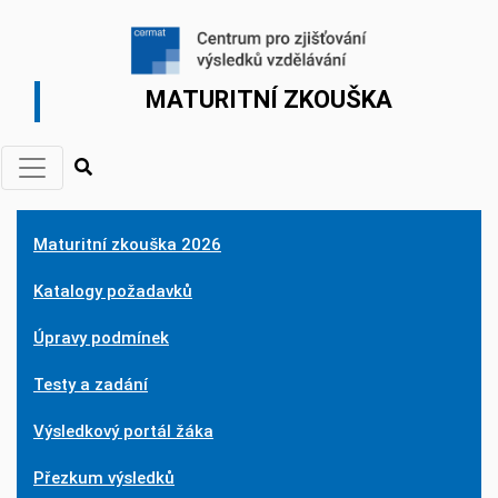
MATURITNÍ ZKOUŠKA
Maturitní zkouška 2026
Katalogy požadavků
Úpravy podmínek
Testy a zadání
Výsledkový portál žáka
Přezkum výsledků