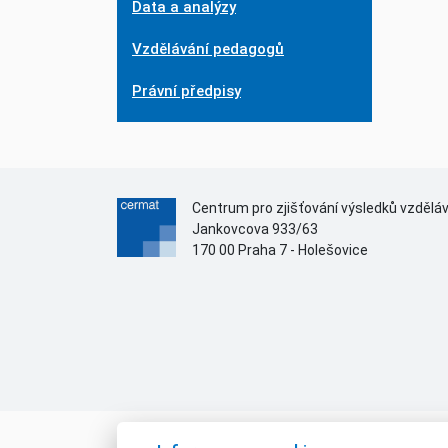
Data a analýzy
Vzdělávání pedagogů
Právní předpisy
Centrum pro zjišťování výsledků vzdělá
Jankovcova 933/63
170 00 Praha 7 - Holešovice