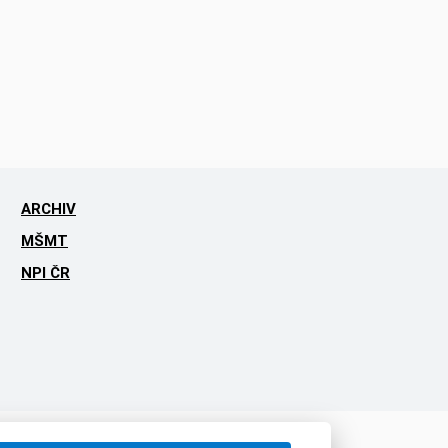
ARCHIV
MŠMT
NPI ČR