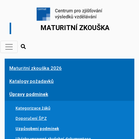
MATURITNÍ ZKOUŠKA
Maturitní zkouška 2026
Katalogy požadavků
Úpravy podmínek
Kategorizace žáků
Doporučení ŠPZ
Uzpůsobení podmínek
Ukázky upravené zkušební dokumentace