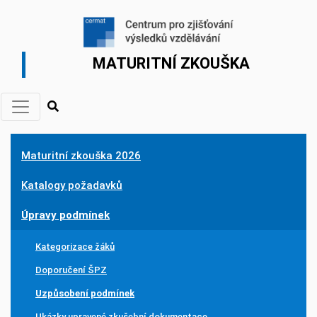
MATURITNÍ ZKOUŠKA
Maturitní zkouška 2026
Katalogy požadavků
Úpravy podmínek
Kategorizace žáků
Doporučení ŠPZ
Uzpůsobení podmínek
Ukázky upravené zkušební dokumentace