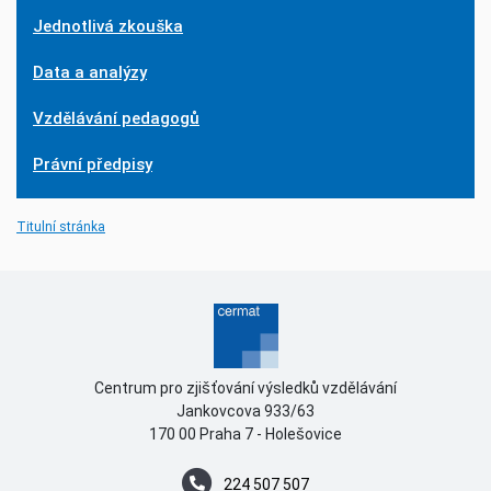
Jednotlivá zkouška
Data a analýzy
Vzdělávání pedagogů
Právní předpisy
Titulní stránka
Centrum pro zjišťování výsledků vzdělávání
Jankovcova 933/63
170 00 Praha 7 - Holešovice
224 507 507