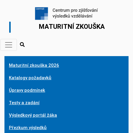
MATURITNÍ ZKOUŠKA
Maturitní zkouška 2026
Katalogy požadavků
Úpravy podmínek
Testy a zadání
Výsledkový portál žáka
Přezkum výsledků