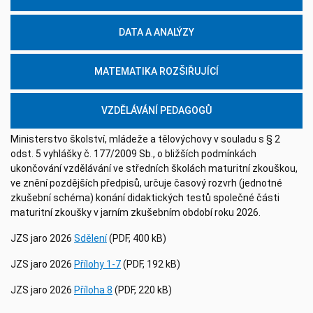
DATA A ANALÝZY
MATEMATIKA ROZŠIŘUJÍCÍ
VZDĚLÁVÁNÍ PEDAGOGŮ
Ministerstvo školství, mládeže a tělovýchovy v souladu s § 2
odst. 5 vyhlášky č. 177/2009 Sb., o bližších podmínkách
ukončování vzdělávání ve středních školách maturitní zkouškou,
ve znění pozdějších předpisů, určuje časový rozvrh (jednotné
zkušební schéma) konání didaktických testů společné části
maturitní zkoušky v jarním zkušebním období roku 2026.
JZS jaro 2026
Sdělení
(PDF, 400 kB)
JZS jaro 2026
Přílohy 1-7
(PDF, 192 kB)
JZS jaro 2026
Příloha 8
(PDF, 220 kB)