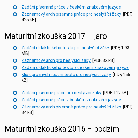
Zadání písemné práce v českém znakovém jazyce
Záznamový arch písemné práce pro neslyšící žáky
[PDF,
425 kB]
Maturitní zkouška 2017 – jaro
Zadání didaktického testu pro neslyšící žáky
[PDF, 1,93
MB]
Záznamový arch pro neslyšící žáky
[PDF, 32 kB]
Zadání didaktického testu v českém znakovém jazyce
Klíč správných řešení testu pro neslyšící žáky
[PDF, 156
kB]
Zadání písemné práce pro neslyšící žáky
[PDF, 112 kB]
Zadání písemné práce v českém znakovém jazyce
Záznamový arch písemné práce pro neslyšící žáky
[PDF,
34 kB]
Maturitní zkouška 2016 – podzim