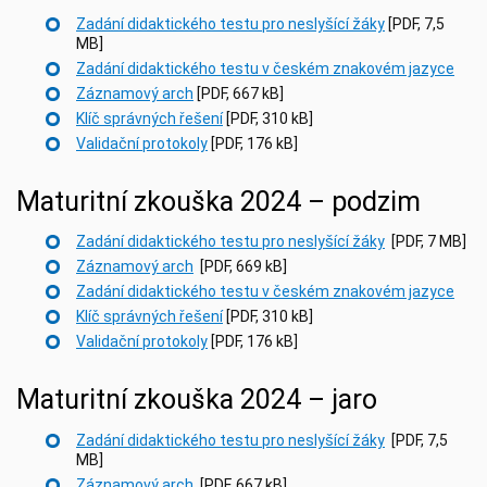
Zadání didaktického testu pro neslyšící žáky
[PDF, 7,5
MB]
Zadání didaktického testu v českém znakovém jazyce
Záznamový arch
[PDF, 667 kB]
Klíč správných řešení
[PDF, 310 kB]
Validační protokoly
[PDF, 176 kB]
Maturitní zkouška 2024 – podzim
Zadání didaktického testu pro neslyšící žáky
[PDF, 7 MB]
Záznamový arch
[PDF, 669 kB]
Zadání didaktického testu v českém znakovém jazyce
Klíč správných řešení
[PDF, 310 kB]
Validační protokoly
[PDF, 176 kB]
Maturitní zkouška 2024 – jaro
Zadání didaktického testu pro neslyšící žáky
[PDF, 7,5
MB]
Záznamový arch
[PDF, 667 kB]