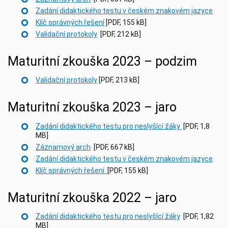
Zadání didaktického testu v českém znakovém jazyce
Klíč správných řešení
[PDF, 155 kB]
Validační protokoly
[PDF, 212 kB]
Maturitní zkouška 2023 – podzim
Validační protokoly
[PDF, 213 kB]
Maturitní zkouška 2023 – jaro
Zadání didaktického testu pro neslyšící žáky
[PDF, 1,8
MB]
Záznamový arch
[PDF, 667 kB]
Zadání didaktického testu v českém znakovém jazyce
Klíč správných řešení
[PDF, 155 kB]
Maturitní zkouška 2022 – jaro
Zadání didaktického testu pro neslyšící žáky
[PDF, 1,82
MB]