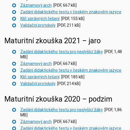
Záznamový arch
[PDF, 667 kB]
Zadání didaktického testu v českém znakovém jazyce
Klíč správných řešení
[PDF, 155 kB]
Validační protokoly
[PDF, 211 kB]
Maturitní zkouška 2021 – jaro
Zadání didaktického testu pro neslyšící žáky
[PDF, 1,48
MB]
Záznamový arch
[PDF, 667 kB]
Zadání didaktického testu v českém znakovém jazyce
Klíč správných řešení
[PDF, 185 kB]
Validační protokoly
[PDF, 214 kB]
Maturitní zkouška 2020 – podzim
Zadání didaktického testu pro neslyšící žáky
[PDF, 1,86
MB]
Záznamový arch
[PDF, 667 kB]
Zadání didaktického testu v českém znakovém jazyce