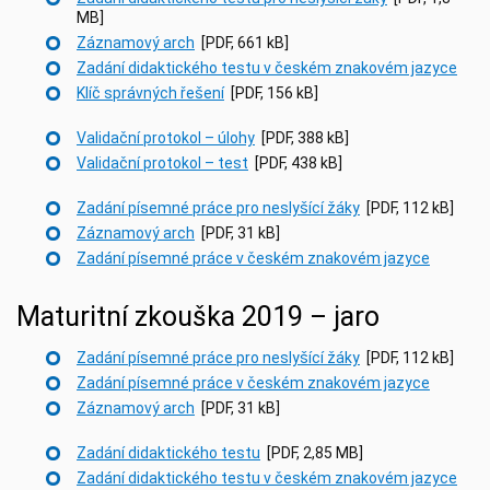
MB]
Záznamový arch
[PDF, 661 kB]
Zadání didaktického testu v českém znakovém jazyce
Klíč správných řešení
[PDF, 156 kB]
Validační protokol – úlohy
[PDF, 388 kB]
Validační protokol – test
[PDF, 438 kB]
Zadání písemné práce
pro neslyšící žáky
[PDF, 112 kB]
Záznamový arch
[PDF, 31 kB]
Zadání písemné práce v českém znakovém jazyce
Maturitní zkouška 2019 – jaro
Zadání písemné práce pro neslyšící žáky
[PDF, 112 kB]
Zadání písemné práce v českém znakovém jazyce
Záznamový arch
[PDF, 31 kB]
Zadání didaktického testu
[PDF, 2,85 MB]
Zadání didaktického testu v českém znakovém jazyce