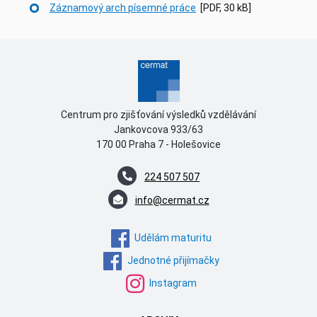
Záznamový arch písemné práce
[PDF, 30 kB]
Centrum pro zjišťování výsledků vzdělávání
Jankovcova 933/63
170 00 Praha 7 - Holešovice
224 507 507
info@cermat.cz
Udělám maturitu
Jednotné přijímačky
Instagram