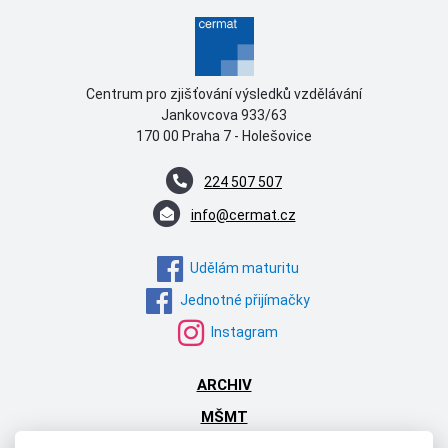
Centrum pro zjišťování výsledků vzdělávání
Jankovcova 933/63
170 00 Praha 7 - Holešovice
224 507 507
info@cermat.cz
Udělám maturitu
Jednotné přijímačky
Instagram
ARCHIV
MŠMT