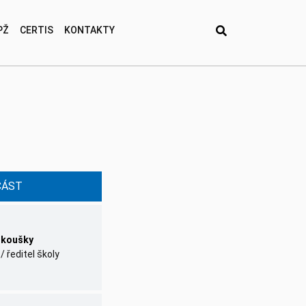
PŽ
CERTIS
KONTAKTY
ČÁST
 zkoušky
 ředitel školy