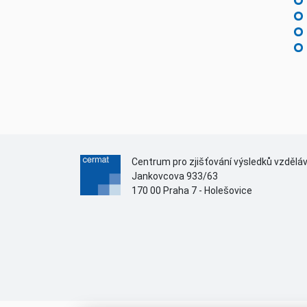
Centrum pro zjišťování výsledků vzdělá
Jankovcova 933/63
170 00 Praha 7 - Holešovice