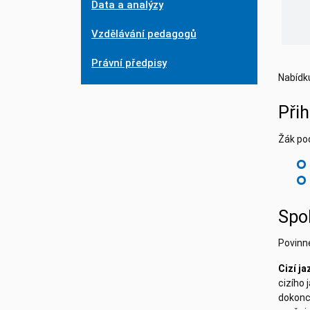
Data a analýzy
Vzdělávání pedagogů
Právní předpisy
Nabídku
Přih
Žák pod
Spo
Povinn
Cizí ja
cizího 
dokonce